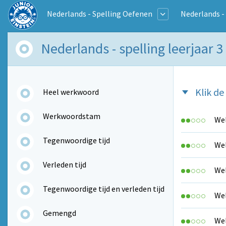
Nederlands - Spelling Oefenen
Nederlands - 
Nederlands - spelling leerjaar
Klik d
Heel werkwoord
Werkwoordstam
Wel
Tegenwoordige tijd
Wel
Verleden tijd
Wel
Tegenwoordige tijd en verleden tijd
Wel
Gemengd
Wel