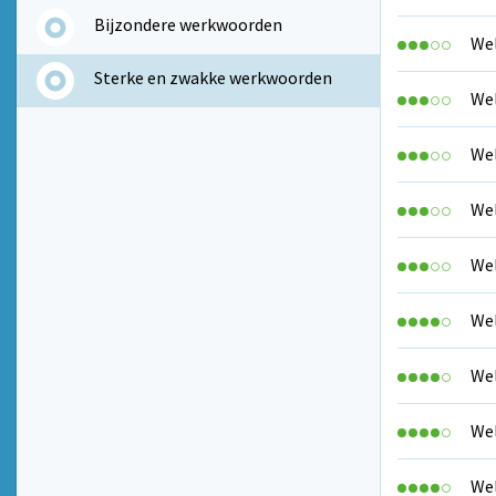
Bijzondere werkwoorden
Wel
Sterke en zwakke werkwoorden
Wel
Wel
Wel
Wel
Wel
Wel
Wel
Wel