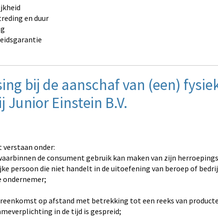
ijkheid
treding en duur
ng
heidsgarantie
ing bij de aanschaf van (een) fysie
j Junior Einstein B.V.
 verstaan onder:
 waarbinnen de consument gebruik kan maken van zijn herroepings
ke persoon die niet handelt in de uitoefening van beroep of bedr
e ondernemer;
ereenkomst op afstand met betrekking tot een reeks van producte
meverplichting in de tijd is gespreid;