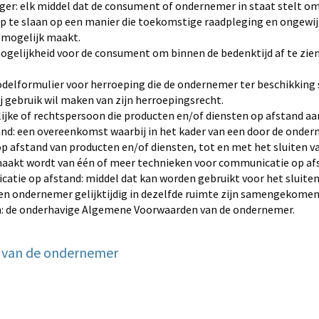
r: elk middel dat de consument of ondernemer in staat stelt om
 op te slaan op een manier die toekomstige raadpleging en ongewij
 mogelijk maakt.
ogelijkheid voor de consument om binnen de bedenktijd af te zi
delformulier voor herroeping die de ondernemer ter beschikking 
j gebruik wil maken van zijn herroepingsrecht.
ijke of rechtspersoon die producten en/of diensten op afstand 
d: een overeenkomst waarbij in het kader van een door de onde
p afstand van producten en/of diensten, tot en met het sluiten 
maakt wordt van één of meer technieken voor communicatie op af
atie op afstand: middel dat kan worden gebruikt voor het sluite
n ondernemer gelijktijdig in dezelfde ruimte zijn samengekomen
 de onderhavige Algemene Voorwaarden van de ondernemer.
eit van de ondernemer