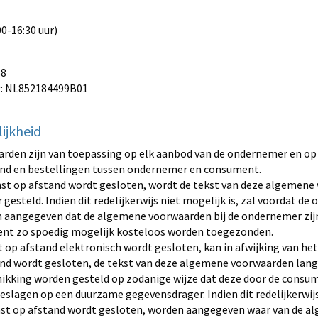
00-16:30 uur)
68
: NL852184499B01
lijkheid
den zijn van toepassing op elk aanbod van de ondernemer en op
nd en bestellingen tussen ondernemer en consument.
t op afstand wordt gesloten, wordt de tekst van deze algemene
esteld. Indien dit redelijkerwijs niet mogelijk is, zal voordat d
 aangegeven dat de algemene voorwaarden bij de ondernemer zijn i
ent zo spoedig mogelijk kosteloos worden toegezonden.
op afstand elektronisch wordt gesloten, kan in afwijking van het 
d wordt gesloten, de tekst van deze algemene voorwaarden lang
ikking worden gesteld op zodanige wijze dat deze door de consu
lagen op een duurzame gegevensdrager. Indien dit redelijkerwijs 
st op afstand wordt gesloten, worden aangegeven waar van de 