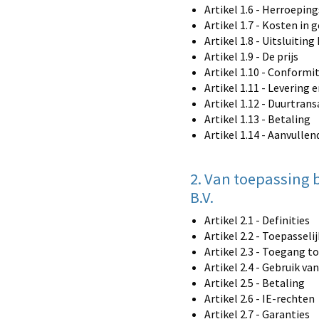
Artikel 1.6 - Herroepin
Artikel 1.7 - Kosten in 
Artikel 1.8 - Uitsluitin
Artikel 1.9 - De prijs
Artikel 1.10 - Conformi
Artikel 1.11 - Levering 
Artikel 1.12 - Duurtran
Artikel 1.13 - Betaling
Artikel 1.14 - Aanvulle
2. Van toepassing 
B.V.
Artikel 2.1 - Definities
Artikel 2.2 - Toepasseli
Artikel 2.3 - Toegang t
Artikel 2.4 - Gebruik va
Artikel 2.5 - Betaling
Artikel 2.6 - IE-rechten
Artikel 2.7 - Garanties