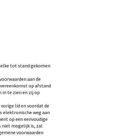
 elke tot stand gekomen
 voorwaarden aan de
e overeenkomst op afstand
n te zien en zij op
vorige lid en voordat de
s elektronische weg aan
ment op een eenvoudige
niet mogelijk is, zal
algemene voorwaarden