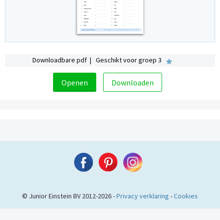
Downloadbare pdf | Geschikt voor groep 3
Openen
Downloaden
© Junior Einstein BV 2012-2026 -
Privacy verklaring
-
Cookies