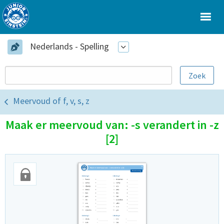
Nederlands - Spelling
Meervoud of f, v, s, z
Maak er meervoud van: -s verandert in -z
[2]