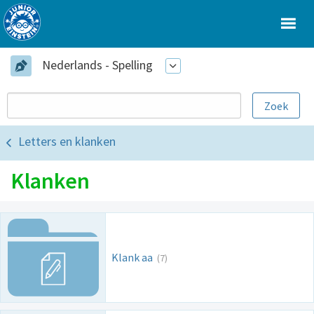
Nederlands - Spelling
Letters en klanken
Klanken
Klank aa
(7)