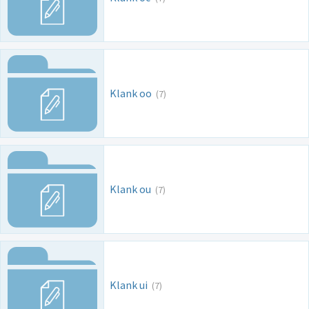
Klank oo
(7)
Klank ou
(7)
Klank ui
(7)