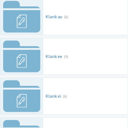
Klank au
(6)
Klank ee
(9)
Klank ei
(6)