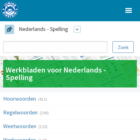
Nederlands - Spelling
Werkbladen voor Nederlands -
Spelling
Hoorwoorden
(411)
Regelwoorden
(198)
Weetwoorden
(123)
Werkwoorden