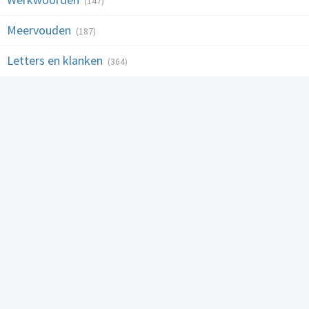
(147)
Meervouden
(187)
Letters en klanken
(364)