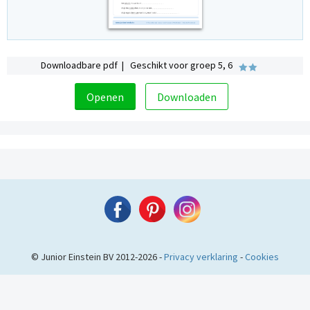
Downloadbare pdf | Geschikt voor groep 5, 6
Openen
Downloaden
© Junior Einstein BV 2012-2026 -
Privacy verklaring
-
Cookies