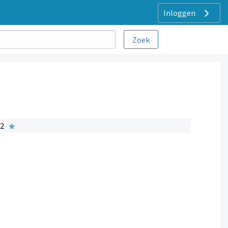
Inloggen
 2