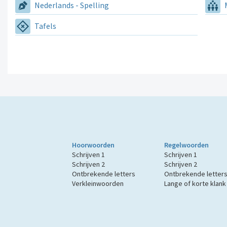
Nederlands - Spelling
M
Tafels
Hoorwoorden
Regelwoorden
Schrijven 1
Schrijven 1
Schrijven 2
Schrijven 2
Ontbrekende letters
Ontbrekende letter
Verkleinwoorden
Lange of korte klank