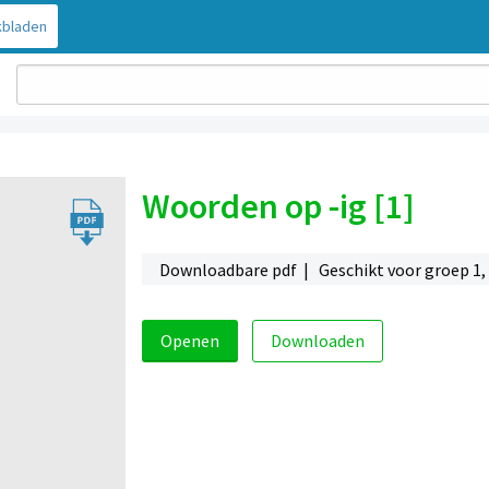
bladen
Woorden op -ig [1]
Downloadbare pdf | Geschikt voor groep 1,
Openen
Downloaden