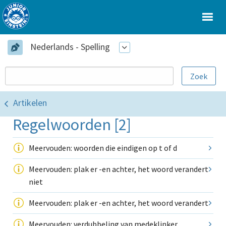
Nederlands - Spelling
Artikelen
Regelwoorden [2]
Meervouden: woorden die eindigen op t of d
Meervouden: plak er -en achter, het woord verandert
niet
Meervouden: plak er -en achter, het woord verandert
Meervouden: verdubbeling van medeklinker