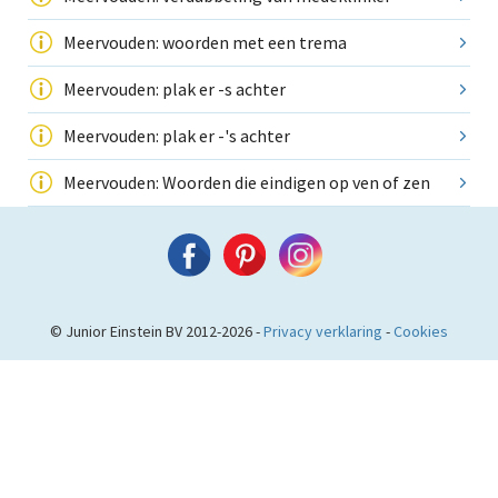
Meervouden: woorden met een trema
Meervouden: plak er -s achter
Meervouden: plak er -'s achter
Meervouden: Woorden die eindigen op ven of zen
© Junior Einstein BV 2012-2026 -
Privacy verklaring
-
Cookies