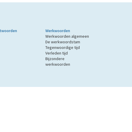
twoorden
Werkwoorden
Werkwoorden algemeen
De werkwoordstam
Tegenwoordige tijd
Verleden tijd
Bijzondere
werkwoorden