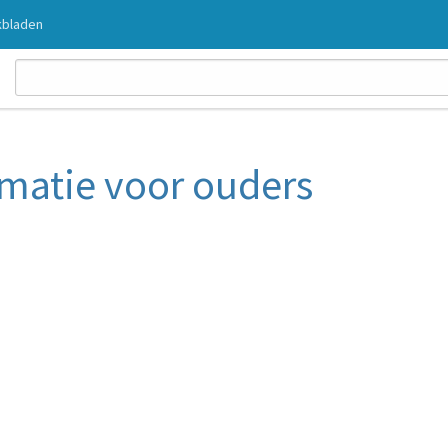
bladen
rmatie voor ouders