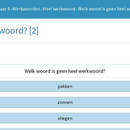
aar 4
›
Werkwoorden
›
Heel werkwoord
›
Welk woord is geen heel 
woord? [2]
Welk woord is geen heel werkwoord?
pakken
zonnen
vliegen