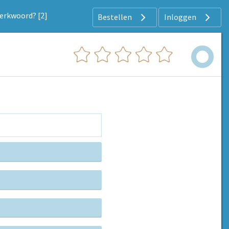
werkwoord? [2]
Bestellen
Inloggen