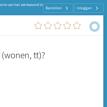
 vorm van het werkwoord in
Bestellen
Inloggen
(wonen, tt)?