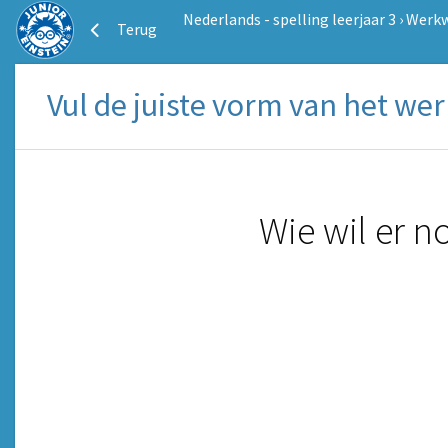
Nederlands - spelling leerjaar 3
›
Werk
Terug
Vul de juiste vorm van het w
Wie wil er n