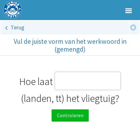
Terug
Vul de juiste vorm van het werkwoord in
(gemengd)
Hoe laat
(landen, tt) het vliegtuig?